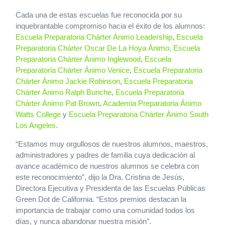
Cada una de estas escuelas fue reconocida por su
inquebrantable compromiso hacia el éxito de los alumnos:
Escuela Preparatoria Chárter Ánimo Leadership
,
Escuela
Preparatoria Chárter Oscar De La Hoya Ánimo,
Escuela
Preparatoria Chárter Ánimo Inglewood
,
Escuela
Preparatoria Chárter Ánimo Venice
,
Escuela Preparatoria
Chárter Ánimo Jackie Robinson
,
Escuela Preparatoria
Chárter Ánimo Ralph Bunche
,
Escuela Preparatoria
Chárter Ánimo Pat Brown
,
Academia Preparatoria Ánimo
Watts College
y
Escuela Preparatoria Chárter Ánimo South
Los Angeles
.
“Estamos muy orgullosos de nuestros alumnos, maestros,
administradores y padres de familia cuya dedicación al
avance académico de nuestros alumnos se celebra con
este reconocimiento”, dijo la Dra. Cristina de Jesús,
Directora Ejecutiva y Presidenta de las Escuelas Públicas
Green Dot de California. “Estos premios destacan la
importancia de trabajar como una comunidad todos los
días, y nunca abandonar nuestra misión”.