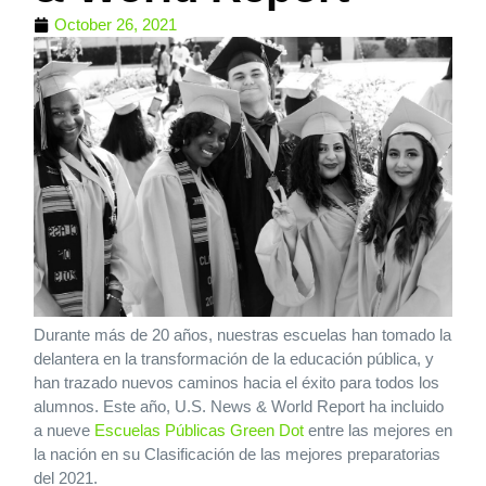
October 26, 2021
Durante más de 20 años, nuestras escuelas han tomado la
delantera en la transformación de la educación pública, y
han trazado nuevos caminos hacia el éxito para todos los
alumnos. Este año, U.S. News & World Report ha incluido
a nueve
Escuelas Públicas Green Dot
entre las mejores en
la nación en su Clasificación de las mejores preparatorias
del 2021.