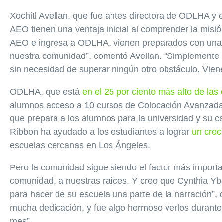
Xochitl Avellan, que fue antes directora de ODLHA y 
AEO tienen una ventaja inicial al comprender la misió
AEO e ingresa a ODLHA, vienen preparados con una ac
nuestra comunidad”, comentó Avellan. “Simplemente 
sin necesidad de superar ningún otro obstáculo. Vien
ODLHA, que está
en el 25 por ciento más alto de la
alumnos acceso a 10 cursos de Colocación Avanzada
que prepara a los alumnos para la universidad y su ca
Ribbon ha ayudado a los estudiantes a lograr
un crec
escuelas cercanas en Los Ángeles.
Pero la comunidad sigue siendo el factor más import
comunidad, a nuestras raíces. Y creo que Cynthia Y
para hacer de su escuela una parte de la narración”, 
mucha dedicación, y fue algo hermoso verlos durante
mes”.