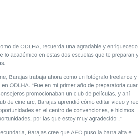
O como de ODLHA, recuerda una agradable y enriquecedo
de lo académico en estas dos escuelas que te preparan y
as.
ine, Barajas trabaja ahora como un fotógrafo freelance y
ició en ODLHA. “Fue en mi primer año de preparatoria cua
consejeros promocionaban un club de películas, y ahí
lub de cine arc, Barajas aprendió cómo editar video y rec
n oportunidades en el centro de convenciones, e hicimos
ortunidades, por las que estoy muy agradecido”.”
ecundaria, Barajas cree que AEO puso la barra alta e