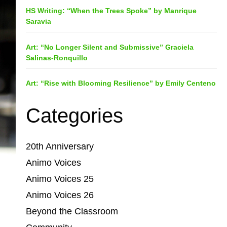
HS Writing: “When the Trees Spoke” by Manrique
Saravia
Art: “No Longer Silent and Submissive” Graciela
Salinas-Ronquillo
Art: “Rise with Blooming Resilience” by Emily Centeno
Categories
20th Anniversary
Animo Voices
Animo Voices 25
Animo Voices 26
Beyond the Classroom