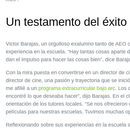
Un testamento del éxito
Victor Barajas, un orgulloso exalumno tanto de AE
experiencia en la escuela. “Hay tantas cosas aparte 
dan el impulso para hacer las cosas bien”, dice Baraj
Con la mira puesta en convertirse en un director de c
director de cine, una pasión y trayectoria que se in
me afilié a un
programa extracurricular bajo arc
. Los 
encontré lo que deseaba hacer”, dijo Barajas. En el c
orientación de los tutores locales. “Se nos ofreciero
películas para nuestras escuelas. Tuvimos muchas op
Reflexionando sobre sus experiencias en la escuela s