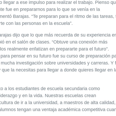
 llegar a ese impulso para realizar el trabajo. Pienso q
e fue en prepararnos para lo que se venía en la
mentó Barajas. “Te preparan para el ritmo de las tareas, 
te con las personas en la escuela”.
rajas dijo que lo que más recuerda de su experiencia e
ó en el salón de clases. “Obtuve una conexión más
s realmente enfatizan en prepararte para el futuro”.
 para pensar en su futuro fue su curso de preparación p
mucha investigación sobre universidades y carreras. Y 
 que la necesitas para llegar a donde quieres llegar en l
o a los estudiantes de escuela secundaria como
 liderazgo y en la vida. Nuestras escuelas crean
ltura de ir a la universidad, a maestros de alta calidad,
alumnos tengan una ventaja académica competitiva cua