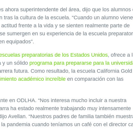
es ahora superintendente del área, dijo que los alumnos
n tras la cultura de la escuela. “Cuando un alumno vien
titud frente a la vida y se sienten realmente parte de
se sumergen en su experiencia de la escuela preparator
en equipados”.
s escuelas preparatorias de los Estados Unidos
, ofrece a 
 y un sólido
programa para prepararse para la universi
rrera futura. Como resultado, la escuela California Gold
imiento académico increíble
en comparación con las
ante en ODLHA. “Nos interesa mucho incluir a nuestra
barra ha estado realmente trabajando muy intensamente
dijo Avellan. “Nuestros padres de familia también muest
 la pandemia cuando teníamos un café con el director c