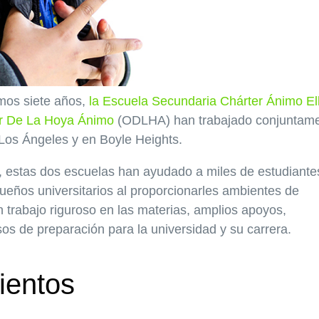
mos siete años,
la Escuela Secundaria Chárter Ánimo El
ar De La Hoya Ánimo
(ODLHA) han trabajado conjuntam
 Los Ángeles y en Boyle Heights.
, estas dos escuelas han ayudado a miles de estudiante
sueños universitarios al proporcionarles ambientes de
trabajo riguroso en las materias, amplios apoyos,
sos de preparación para la universidad y su carrera.
ientos