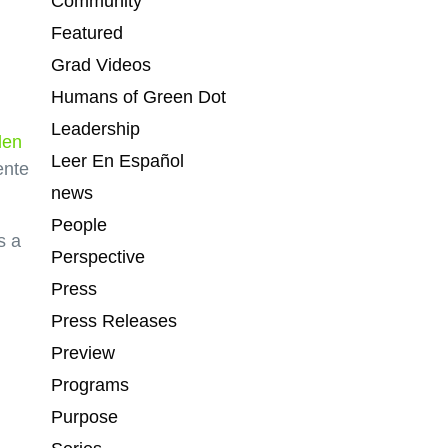
Community
Featured
Grad Videos
Humans of Green Dot
Leadership
len
Leer En Español
ente
news
People
s a
Perspective
Press
Press Releases
Preview
Programs
Purpose