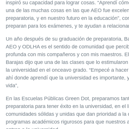
inspiró su capacidad para lograr cosas. “Aprendí cómo
una de las muchas cosas en las que AEO fue excelent
preparatoria, y en nuestro futuro en la educación”, co
preparan para los exámenes, y te ayudan a relacionar
Un año después de su graduación de preparatoria, Ba
AEO y ODLHA es el sentido de comunidad que percibi
profunda con mis compañeros y con mis maestros. Ello
Barajas dijo que una de las clases que lo estimularon
la universidad en el onceavo grado. “Empecé a hacer 
ahí donde aprendí que la universidad es importante, y
vida”,
En las Escuelas Públicas Green Dot, preparamos tant
preparatoria para tener éxito en la universidad, en el
comunidades sólidas y unidas que dan prioridad a la cu
programas académicos rigurosos para que nuestros 