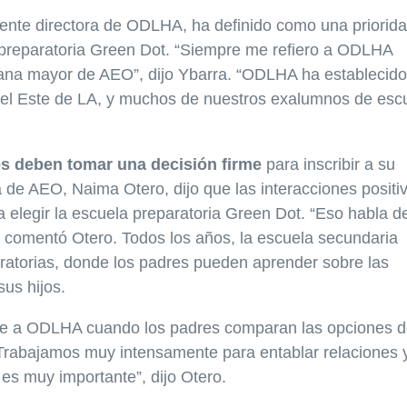
mente directora de ODLHA, ha definido como una priorid
 preparatoria Green Dot. “Siempre me refiero a ODLHA
ana mayor de AEO”, dijo Ybarra. “ODLHA ha establecido
 el Este de LA, y muchos de nuestros exalumnos de esc
tes deben tomar una decisión firme
para inscribir a su
de AEO, Naima Otero, dijo que las interacciones positi
 elegir la escuela preparatoria Green Dot. “Eso habla de
”, comentó Otero. Todos los años, la escuela secundaria
aratorias, donde los padres pueden aprender sobre las
us hijos.
ingue a ODLHA cuando los padres comparan las opciones 
 Trabajamos muy intensamente para entablar relaciones 
es muy importante”, dijo Otero.