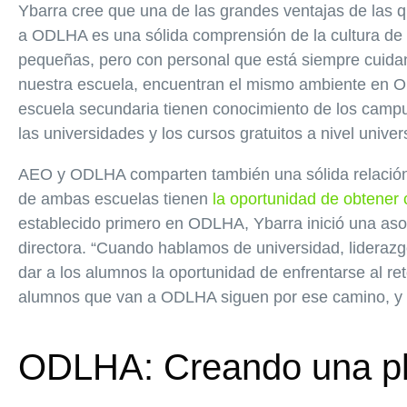
Ybarra cree que una de las grandes ventajas de las q
a ODLHA es una sólida comprensión de la cultura de 
pequeñas, pero con personal que está siempre cuid
nuestra escuela, encuentran el mismo ambiente en OD
escuela secundaria tienen conocimiento de los campus 
las universidades y los cursos gratuitos a nivel unive
AEO y ODLHA comparten también una sólida relació
de ambas escuelas tienen
la oportunidad de obtener 
establecido primero en ODLHA, Ybarra inició una as
directora. “Cuando hablamos de universidad, lideraz
dar a los alumnos la oportunidad de enfrentarse al reto
alumnos que van a ODLHA siguen por ese camino, y h
ODLHA: Creando una pl