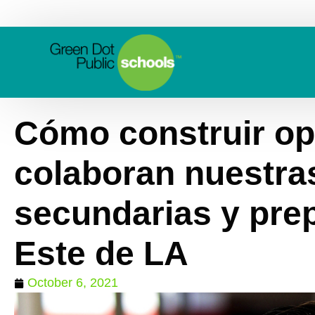
Cómo construir o
colaboran nuestra
secundarias y prep
Este de LA
October 6, 2021