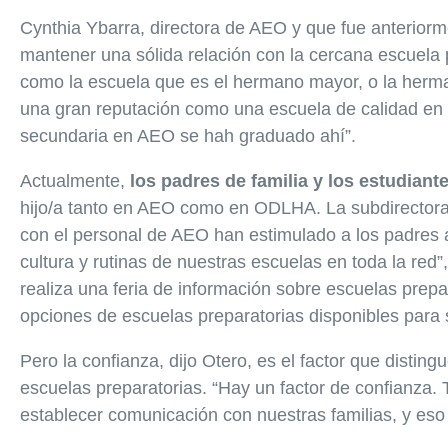
Cynthia Ybarra, directora de AEO y que fue anterior
mantener una sólida relación con la cercana escuela
como la escuela que es el hermano mayor, o la herm
una gran reputación como una escuela de calidad en
secundaria en AEO se hah graduado ahí”.
Actualmente,
los padres de familia y los estudian
hijo/a tanto en AEO como en ODLHA. La subdirectora 
con el personal de AEO han estimulado a los padres a
cultura y rutinas de nuestras escuelas en toda la red
realiza una feria de información sobre escuelas prep
opciones de escuelas preparatorias disponibles para s
Pero la confianza, dijo Otero, es el factor que dist
escuelas preparatorias. “Hay un factor de confianza.
establecer comunicación con nuestras familias, y eso 