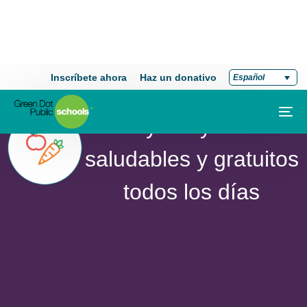
socioemocional y
crecimiento integral
del alumno
Desayuno y comida
saludables y gratuitos
todos los días