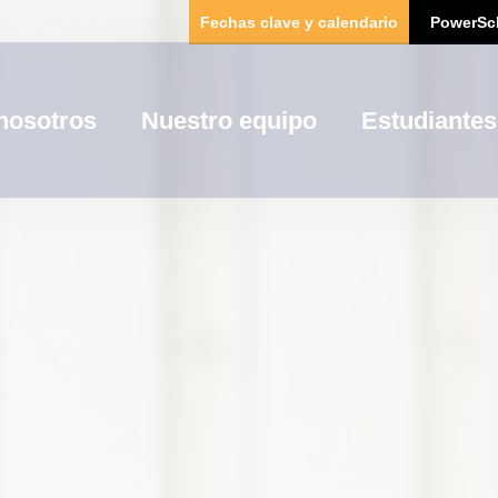
Fechas clave y calendario
PowerSc
nosotros
Nuestro equipo
Estudiantes