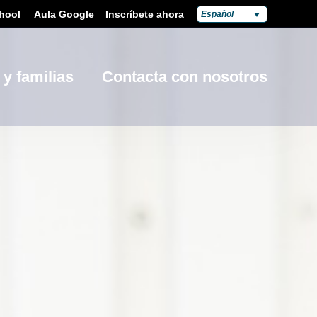
hool
Aula Google
Inscríbete ahora
Español
 y familias
Contacta con nosotros