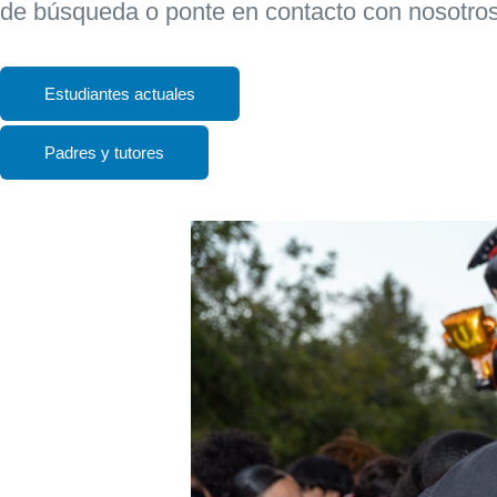
de búsqueda o ponte en contacto con nosotros
Estudiantes actuales
Padres y tutores