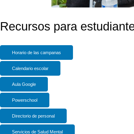
Recursos para estudiant
Horario de las campanas
Calendario escolar
Aula Google
Powerschool
Directorio de personal
Servicios de Salud Mental