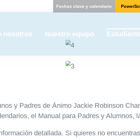
Fechas clave y calendario
PowerSc
 nosotros
Nuestro equipo
Estudiante
mnos y Padres de Ánimo Jackie Robinson Char
alendarios, el Manual para Padres y Alumnos,
información detallada. Si quieres
no encuentras 