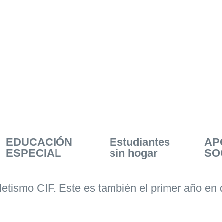
EDUCACIÓN
Estudiantes
AP
ESPECIAL
sin hogar
SO
etismo CIF. Este es también el primer año en 