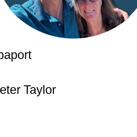
paport
eter Taylor