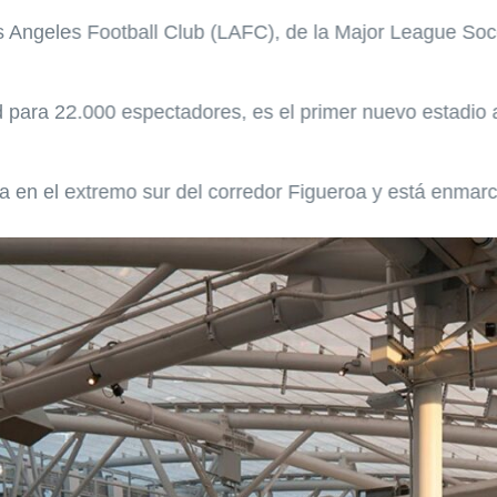
 Angeles Football Club (LAFC), de la Major League Socc
 para 22.000 espectadores, es el primer nuevo estadio al
 en el extremo sur del corredor Figueroa y está enmarca