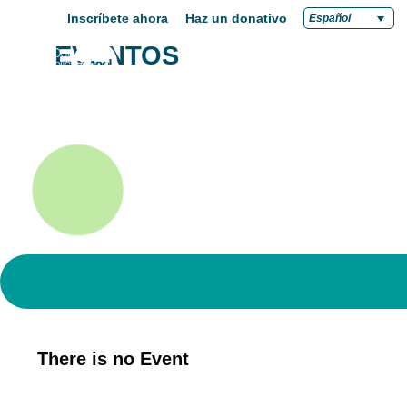
CALENDARIO DE
Inscríbete ahora
Haz un donativo
Español
EVENTOS
There is no Event