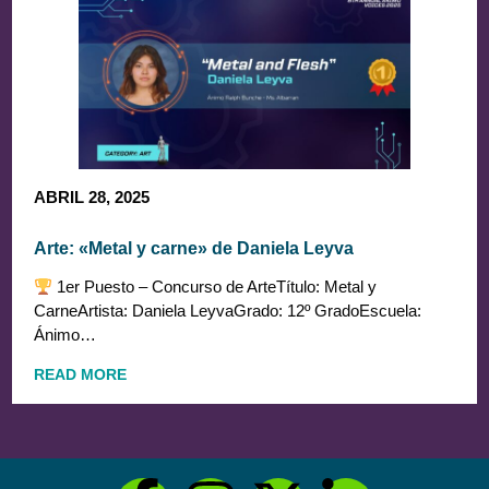
ABRIL 28, 2025
Arte: «Metal y carne» de Daniela Leyva
1er Puesto – Concurso de ArteTítulo: Metal y
CarneArtista: Daniela LeyvaGrado: 12º GradoEscuela:
Ánimo…
READ MORE