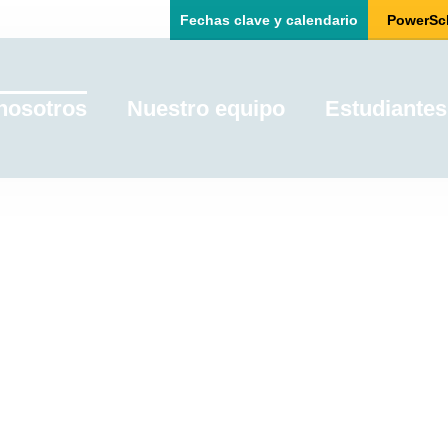
Fechas clave y calendario
PowerSc
nosotros
Nuestro equipo
Estudiantes