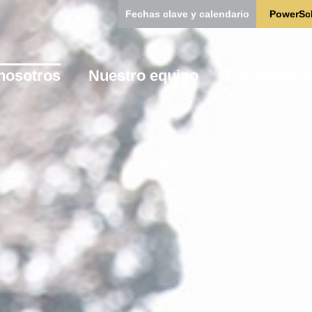
Fechas clave y calendario
PowerSc
nosotros
Nuestro equipo
Estudiantes