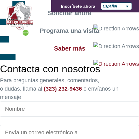
Inscríbete ahora
Español
Solicitar ahora
Programa una visita
Saber más
Contacta con nosotros
Para preguntas generales, comentarios,
o dudas, llama al
(323) 232-9436
o envíanos un
mensaje