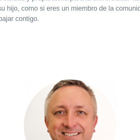
su hijo, como si eres un miembro de la comuni
ajar contigo.