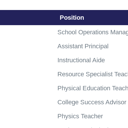
Position
School Operations Mana
Assistant Principal
Instructional Aide
Resource Specialist Teac
Physical Education Teac
College Success Advisor
Physics Teacher