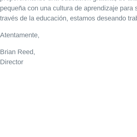
pequeña con una cultura de aprendizaje para 
través de la educación, estamos deseando trab
Atentamente,
Brian Reed
,
Director