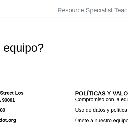
Resource Specialist Teac
o equipo?
Street Los
POLÍTICAS Y VAL
Compromiso con la eq
A 90001
Uso de datos y política
280
dot.org
Únete a nuestro equip