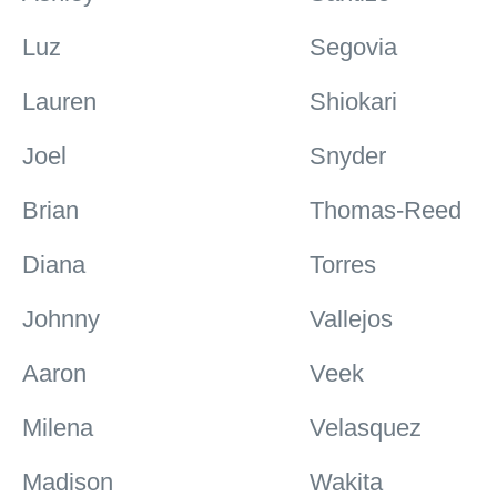
Luz
Segovia
Lauren
Shiokari
Joel
Snyder
Brian
Thomas-Reed
Diana
Torres
Johnny
Vallejos
Aaron
Veek
Milena
Velasquez
Madison
Wakita