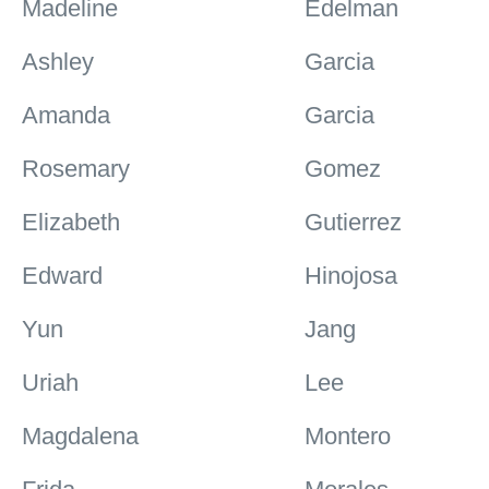
Madeline
Edelman
Ashley
Garcia
Amanda
Garcia
Rosemary
Gomez
Elizabeth
Gutierrez
Edward
Hinojosa
Yun
Jang
Uriah
Lee
Magdalena
Montero