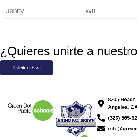
Jenny
Wu
¿Quieres unirte a nuestr
Solicitar ahora
8205 Beach 
Angeles, C
(323) 565-3
info@green