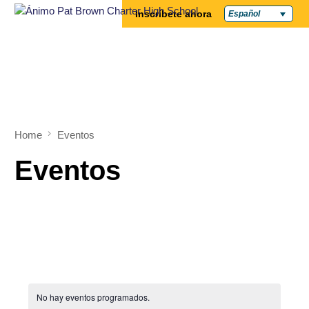
Inscríbete ahora
Español
Home
Eventos
Eventos
No hay eventos programados.