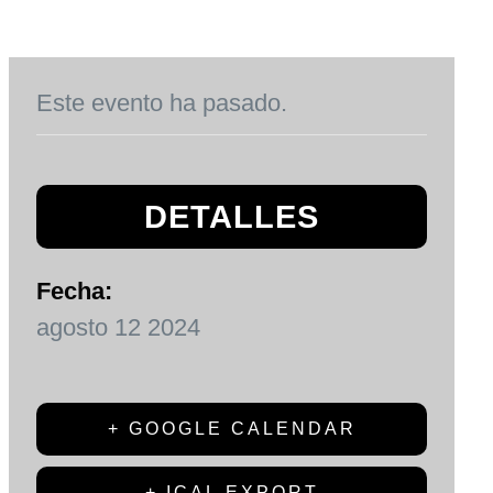
Este evento ha pasado.
DETALLES
Fecha:
agosto 12 2024
+ GOOGLE CALENDAR
+ ICAL EXPORT