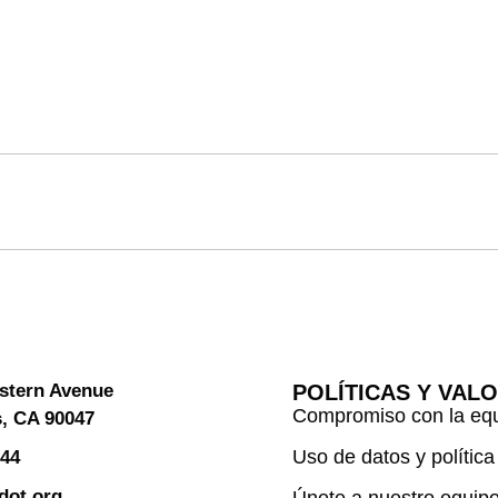
stern Avenue
POLÍTICAS Y VAL
Compromiso con la eq
, CA 90047
Uso de datos y política
544
dot.org