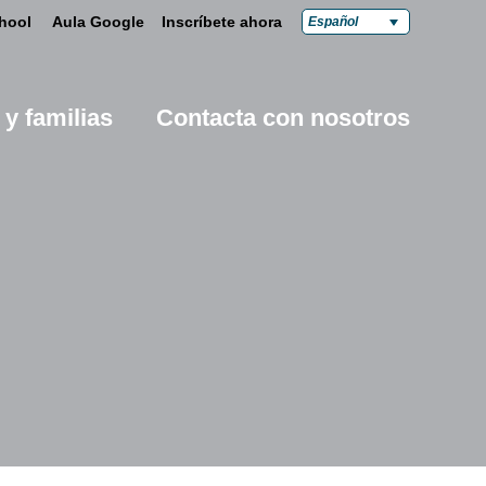
hool
Aula Google
Inscríbete ahora
Español
 y familias
Contacta con nosotros