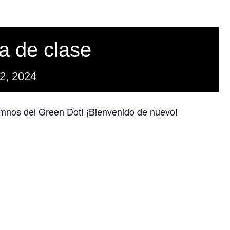
a de clase
2,
2024
umnos del Green Dot! ¡Bienvenido de nuevo!