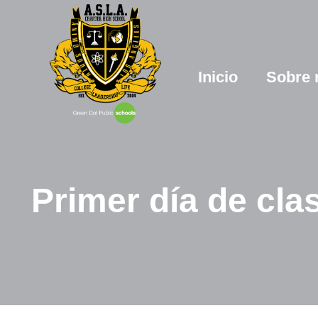
Inicio
Sobre 
Primer día de cla