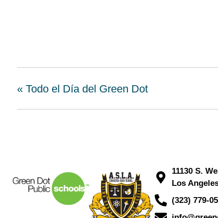
«
Todo el Día del Green Dot
11130 S. We
Los Angeles
(323) 779-0
info@green