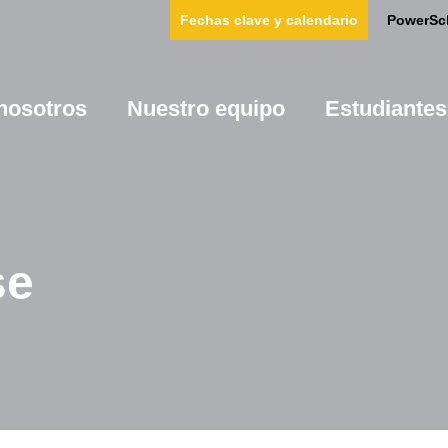
Fechas clave y calendario
PowerSc
nosotros
Nuestro equipo
Estudiantes
se