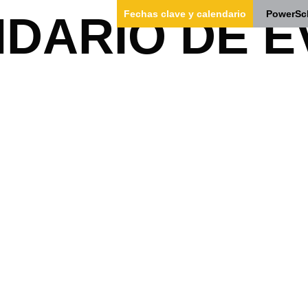
Fechas clave y calendario
PowerSc
DARIO DE 
nosotros
Nuestro equipo
Estudiantes