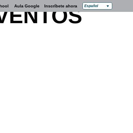
hool
Aula Google
Inscríbete ahora
EVENTOS
Español
 y familias
Contacta con nosotros