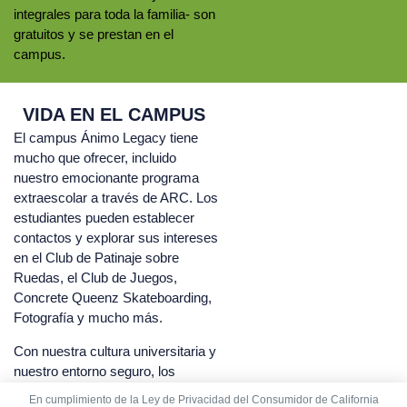
integrales para toda la familia- son
gratuitos y se prestan en el
campus.
VIDA EN EL CAMPUS
El campus Ánimo Legacy tiene
mucho que ofrecer, incluido
nuestro emocionante programa
extraescolar a través de ARC. Los
estudiantes pueden establecer
contactos y explorar sus intereses
en el Club de Patinaje sobre
Ruedas, el Club de Juegos,
Concrete Queenz Skateboarding,
Fotografía y mucho más.
Con nuestra cultura universitaria y
nuestro entorno seguro, los
estudiantes prosperan en Ánimo
En cumplimiento de la Ley de Privacidad del Consumidor de California