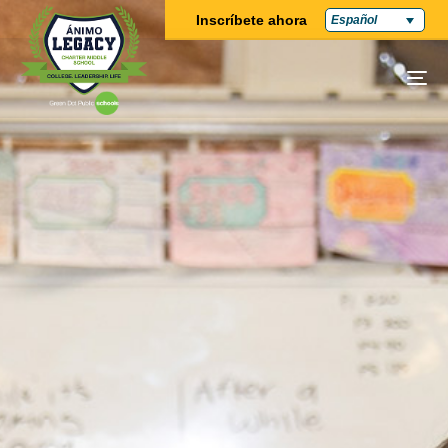
Inscríbete ahora
Español