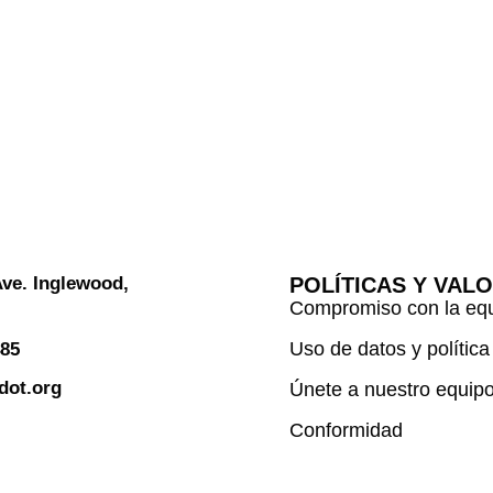
Ave. Inglewood,
POLÍTICAS Y VAL
Compromiso con la eq
Uso de datos y política
485
dot.org
Únete a nuestro equip
Conformidad