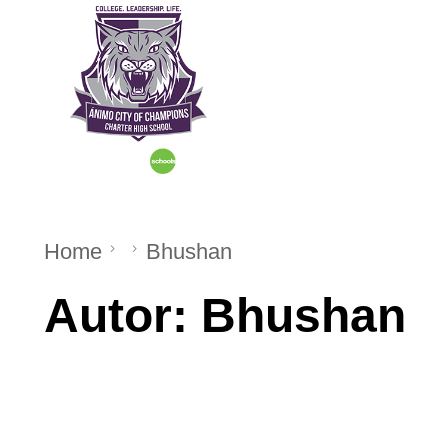
Inicio
Sobre 
Home
Bhushan
Autor:
Bhushan