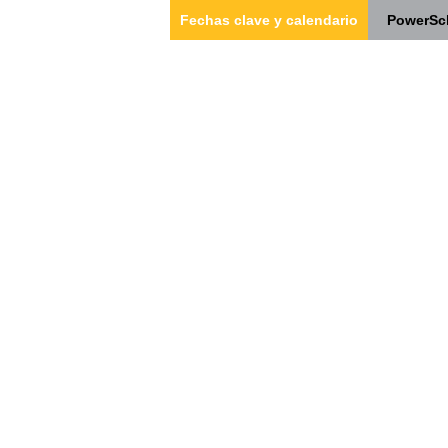
Fechas clave y calendario
PowerSc
nosotros
Nuestro equipo
Estudiantes